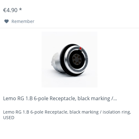
€4.90 *
Remember
Lemo RG 1.B 6-pole Receptacle, black marking /...
Lemo RG 1.B 6-pole Receptacle, black marking / isolation ring,
USED