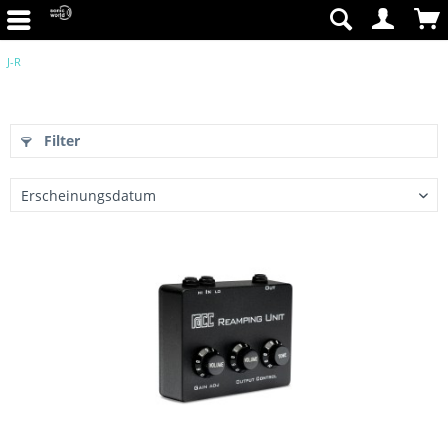
J-R
Filter