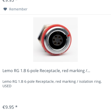
€9.95 *
Remember
Lemo RG 1.B 6-pole Receptacle, red marking /...
Lemo RG 1.B 6-pole Receptacle, red marking / isolation ring,
USED
€9.95 *