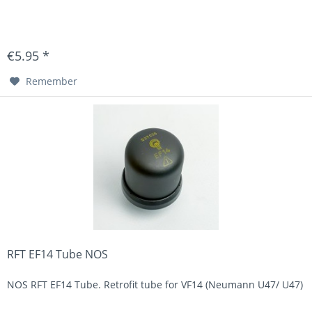
€5.95 *
Remember
RFT EF14 Tube NOS
NOS RFT EF14 Tube. Retrofit tube for VF14 (Neumann U47/ U47)