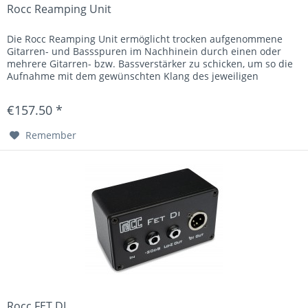
Rocc Reamping Unit
Die Rocc Reamping Unit ermöglicht trocken aufgenommene
Gitarren- und Bassspuren im Nachhinein durch einen oder
mehrere Gitarren- bzw. Bassverstärker zu schicken, um so die
Aufnahme mit dem gewünschten Klang des jeweiligen
Verstärkers zu...
€157.50 *
Remember
Rocc FET DI